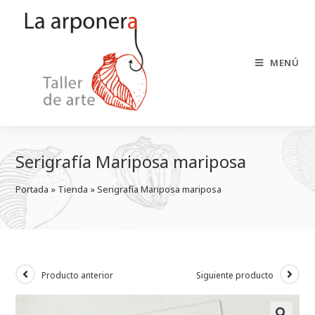
Saltar
al
contenido
MENÚ
Serigrafía Mariposa mariposa
Portada
 » 
Tienda
 » 
Serigrafía Mariposa mariposa
Producto anterior
Siguiente producto