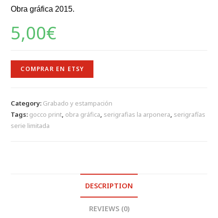
Obra gráfica 2015.
5,00
€
COMPRAR EN ETSY
Category:
Grabado y estampación
Tags:
gocco print
,
obra gráfica
,
serigrafias la arponera
,
serigrafías
serie limitada
DESCRIPTION
REVIEWS (0)