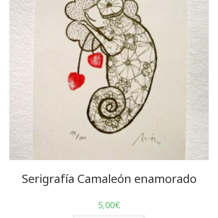
Serigrafía Camaleón enamorado
5,00
€