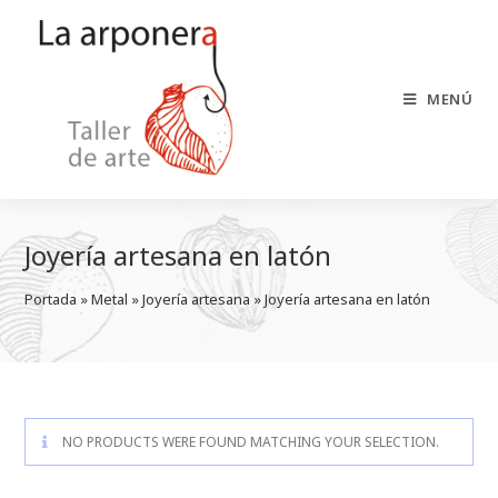
Saltar
al
contenido
MENÚ
Joyería artesana en latón
Portada
 » 
Metal
 » 
Joyería artesana
 » 
Joyería artesana en latón
NO PRODUCTS WERE FOUND MATCHING YOUR SELECTION.