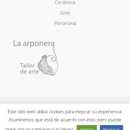
Cerámica
Gres
Porcelana
Este sitio web utiliza cookies para mejorar su experiencia.
Contacto
Acerca de la Arponera
Política de cookies
Asumiremos que está de acuerdo con esto, pero puede
Política de privacidad
Aviso legal
Mapa web
optar por no participar si lo desea.
Aceptar
Rechazar