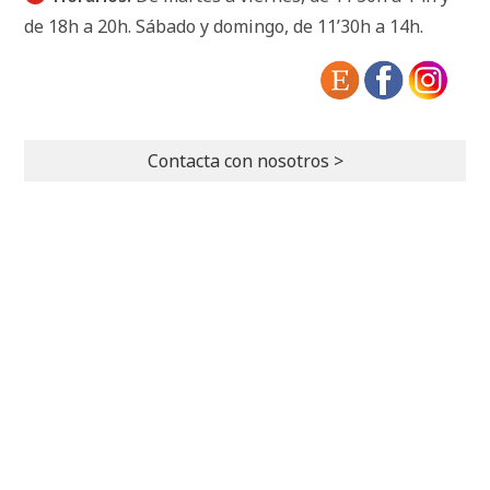
de 18h a 20h. Sábado y domingo, de 11’30h a 14h.
Contacta con nosotros >