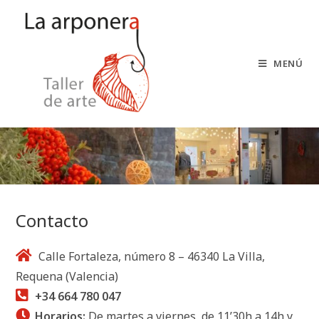
Saltar
al
contenido
MENÚ
Contacto
Calle Fortaleza, número 8 – 46340 La Villa,
Requena (Valencia)
+34 664 780 047
Horarios:
De martes a viernes, de 11’30h a 14h y