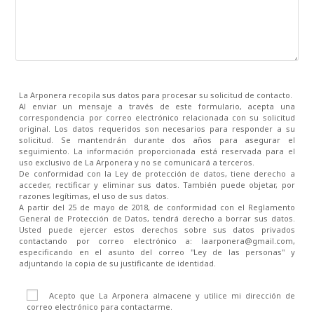
La Arponera recopila sus datos para procesar su solicitud de contacto.
Al enviar un mensaje a través de este formulario, acepta una
correspondencia por correo electrónico relacionada con su solicitud
original. Los datos requeridos son necesarios para responder a su
solicitud. Se mantendrán durante dos años para asegurar el
seguimiento. La información proporcionada está reservada para el
uso exclusivo de La Arponera y no se comunicará a terceros.
De conformidad con la Ley de protección de datos, tiene derecho a
acceder, rectificar y eliminar sus datos. También puede objetar, por
razones legítimas, el uso de sus datos.
A partir del 25 de mayo de 2018, de conformidad con el Reglamento
General de Protección de Datos, tendrá derecho a borrar sus datos.
Usted puede ejercer estos derechos sobre sus datos privados
contactando por correo electrónico a: laarponera@gmail.com,
especificando en el asunto del correo "Ley de las personas" y
adjuntando la copia de su justificante de identidad.
Acepto que La Arponera almacene y utilice mi dirección de
correo electrónico para contactarme.