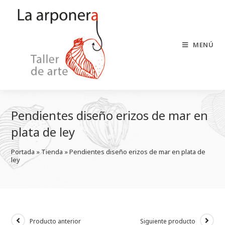
Saltar
al
contenido
MENÚ
Pendientes diseño erizos de mar en
plata de ley
Portada
 » 
Tienda
 » 
Pendientes diseño erizos de mar en plata de 
ley
Producto anterior
Siguiente producto