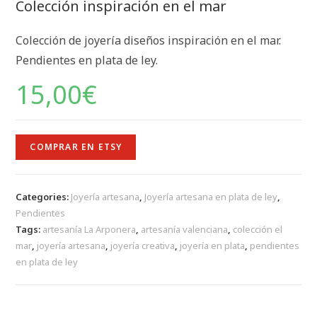
Colección inspiración en el mar
Colección de joyería diseños inspiración en el mar.
Pendientes en plata de ley.
15,00
€
COMPRAR EN ETSY
Categories:
Joyería artesana
,
Joyería artesana en plata de ley
,
Pendientes
Tags:
artesanía La Arponera
,
artesanía valenciana
,
colección el
mar
,
joyería artesana
,
joyería creativa
,
joyería en plata
,
pendientes
en plata de ley