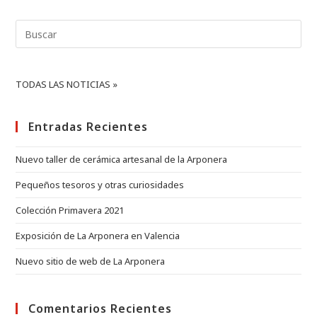
Arponera
Buscar:
en
Valencia
TODAS LAS NOTICIAS »
Entradas Recientes
Nuevo taller de cerámica artesanal de la Arponera
Pequeños tesoros y otras curiosidades
Colección Primavera 2021
Exposición de La Arponera en Valencia
Nuevo sitio de web de La Arponera
Comentarios Recientes