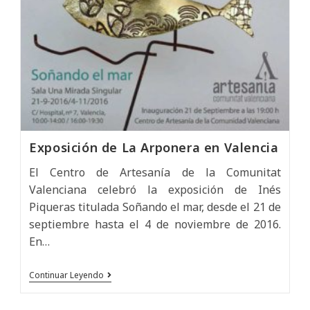
Exposición de La Arponera en Valencia
El Centro de Artesanía de la Comunitat
Valenciana celebró la exposición de Inés
Piqueras titulada Soñando el mar, desde el 21 de
septiembre hasta el 4 de noviembre de 2016.
En…
Exposición
Continuar Leyendo
de
La