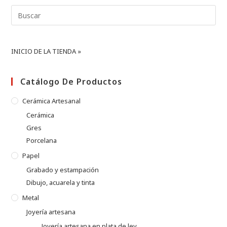
Buscar:
INICIO DE LA TIENDA »
Catálogo De Productos
Cerámica Artesanal
Cerámica
Gres
Porcelana
Papel
Grabado y estampación
Dibujo, acuarela y tinta
Metal
Joyería artesana
Joyería artesana en plata de ley