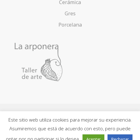
Cerámica
Gres
Porcelana
Este sitio web utiliza cookies para mejorar su experiencia.
Contacto
Acerca de la Arponera
Política de cookies
Asumiremos que está de acuerdo con esto, pero puede
Política de privacidad
Aviso legal
Mapa web
optar por no participar si lo desea.
Aceptar
Rechazar